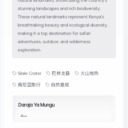
stunning landscapes and rich biodiversity.
These natural landmarks represent Kenya's
breathtaking beauty and ecological diversity,
making it a top destination for safari
adventures, outdoor, and wilderness
exploration.
Silale Crater
巴林戈县
火山地热
肯尼亚旅行
自然景观
Daraja Ya Mungu