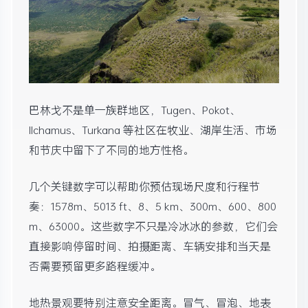
巴林戈不是单一族群地区，Tugen、Pokot、
Ilchamus、Turkana 等社区在牧业、湖岸生活、市场
和节庆中留下了不同的地方性格。
几个关键数字可以帮助你预估现场尺度和行程节
奏：1578m、5013 ft、8、5 km、300m、600、800
m、63000。这些数字不只是冷冰冰的参数，它们会
直接影响停留时间、拍摄距离、车辆安排和当天是
否需要预留更多路程缓冲。
地热景观要特别注意安全距离。冒气、冒泡、地表