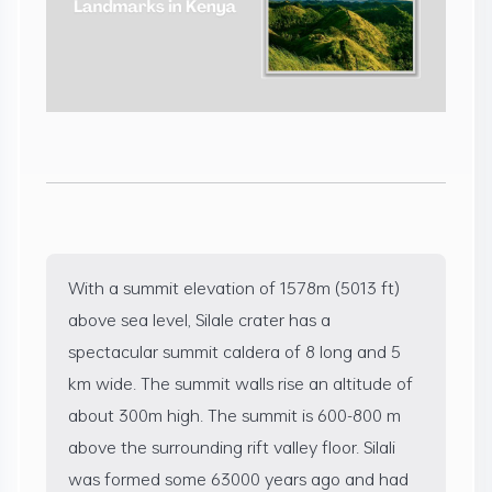
With a summit elevation of 1578m (5013 ft)
above sea level, Silale crater has a
spectacular summit caldera of 8 long and 5
km wide. The summit walls rise an altitude of
about 300m high. The summit is 600-800 m
above the surrounding rift valley floor. Silali
was formed some 63000 years ago and had