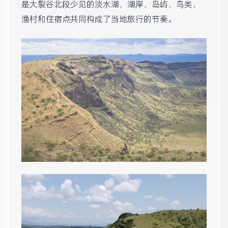
是大裂谷北段少见的淡水湖，湖岸、岛屿、鸟类、
渔村和住宿点共同构成了当地旅行的节奏。