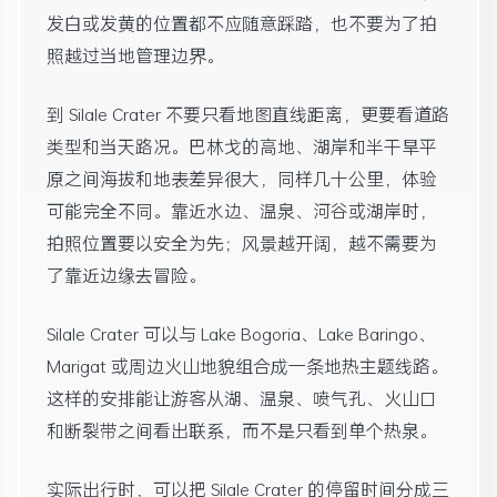
发白或发黄的位置都不应随意踩踏，也不要为了拍
照越过当地管理边界。
到 Silale Crater 不要只看地图直线距离，更要看道路
类型和当天路况。巴林戈的高地、湖岸和半干旱平
原之间海拔和地表差异很大，同样几十公里，体验
可能完全不同。靠近水边、温泉、河谷或湖岸时，
拍照位置要以安全为先；风景越开阔，越不需要为
了靠近边缘去冒险。
Silale Crater 可以与 Lake Bogoria、Lake Baringo、
Marigat 或周边火山地貌组合成一条地热主题线路。
这样的安排能让游客从湖、温泉、喷气孔、火山口
和断裂带之间看出联系，而不是只看到单个热泉。
实际出行时，可以把 Silale Crater 的停留时间分成三