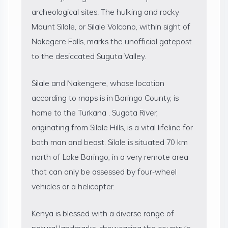
archeological sites. The hulking and rocky
Mount Silale, or Silale Volcano, within sight of
Nakegere Falls, marks the unofficial gatepost
to the desiccated Suguta Valley.
Silale and Nakengere, whose location
according to maps is in Baringo County, is
home to the Turkana . Sugata River,
originating from Silale Hills, is a vital lifeline for
both man and beast. Silale is situated 70 km
north of Lake Baringo, in a very remote area
that can only be assessed by four-wheel
vehicles or a helicopter.
Kenya is blessed with a diverse range of
natural landmarks, showcasing the country's