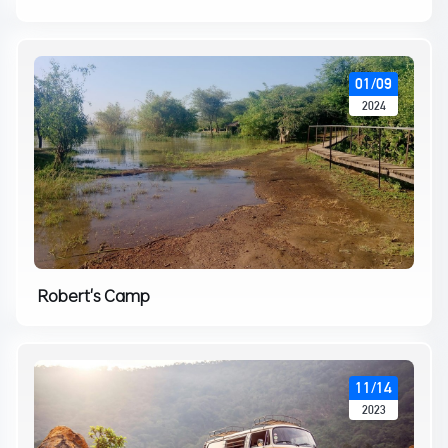
01/09
2024
Robert's Camp
11/14
2023