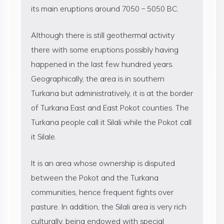
its main eruptions around 7050 – 5050 BC.
Although there is still geothermal activity
there with some eruptions possibly having
happened in the last few hundred years.
Geographically, the area is in southern
Turkana but administratively, it is at the border
of Turkana East and East Pokot counties. The
Turkana people call it Silali while the Pokot call
it Silale.
It is an area whose ownership is disputed
between the Pokot and the Turkana
communities, hence frequent fights over
pasture. In addition, the Silali area is very rich
culturally, being endowed with special