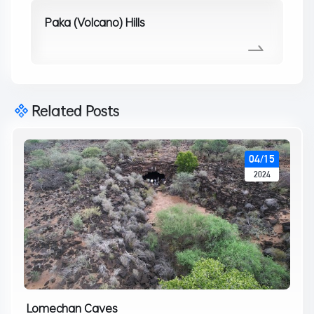
Paka (Volcano) Hills
Related Posts
04/15
2024
Lomechan Caves