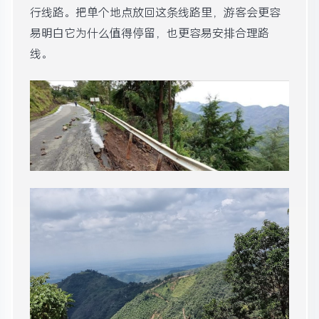
行线路。把单个地点放回这条线路里，游客会更容
易明白它为什么值得停留，也更容易安排合理路
线。