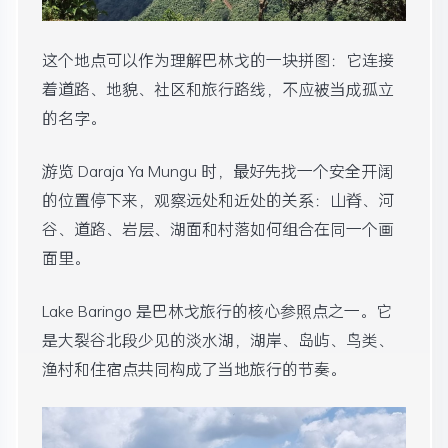
这个地点可以作为理解巴林戈的一块拼图：它连接
着道路、地貌、社区和旅行路线，不应被当成孤立
的名字。
游览 Daraja Ya Mungu 时，最好先找一个安全开阔
的位置停下来，观察远处和近处的关系：山脊、河
谷、道路、岩层、湖面和村落如何组合在同一个画
面里。
Lake Baringo 是巴林戈旅行的核心参照点之一。它
是大裂谷北段少见的淡水湖，湖岸、岛屿、鸟类、
渔村和住宿点共同构成了当地旅行的节奏。