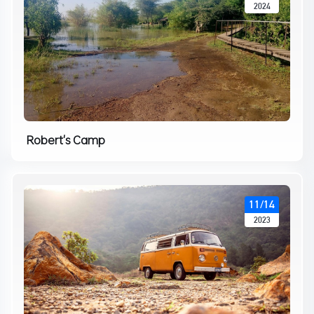
2024
Robert's Camp
11/14
2023