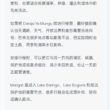
柔和，也更适合观察湖岸、林缘、灌丛和湿地中的
鸟类活动。
如果把 Daraja Ya Mungu 放进行程里，最好提前确
认当天道路、天气、开放边界和是否需要当地向
导；巴林戈很多地点看似距离不远，但实际用时会
受土路、雨季和湖岸水位影响。
安排行程时，可以把它与同一方向的湖区、城镇、
保护地或观景点组合，减少来回折返，也让一天的
主题更清楚。
Marigat 是进入 Lake Baringo、Lake Bogoria 和周边
保护地的重要节点，很多行程会在这里补给、转向
或确认路况。