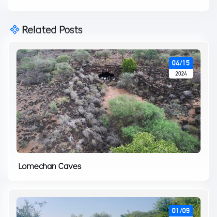
Related Posts
04/15
2024
Lomechan Caves
01/09