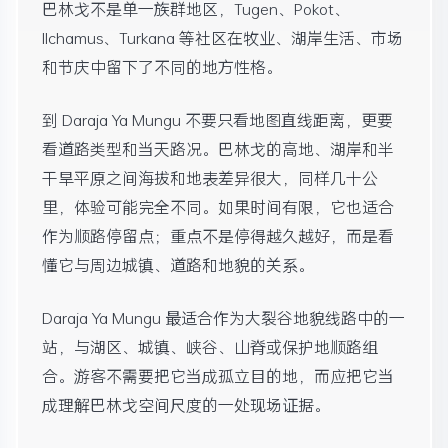
巴林戈不是单一族群地区，Tugen、Pokot、
Ilchamus、Turkana 等社区在牧业、湖岸生活、市场
和节庆中留下了不同的地方性格。
到 Daraja Ya Mungu 不要只看地图直线距离，更要
看道路类型和当天路况。巴林戈的高地、湖岸和半
干旱平原之间海拔和地表差异很大，同样几十公
里，体验可能完全不同。如果时间有限，它也适合
作为顺路停留点；重点不是停得越久越好，而是看
懂它与周边城镇、道路和地貌的关系。
Daraja Ya Mungu 最适合作为大裂谷地貌线路中的一
站，与湖区、城镇、峡谷、山脊或保护地顺路组
合。游客不需要把它当成孤立目的地，而应把它当
成理解巴林戈空间尺度的一处现场证据。