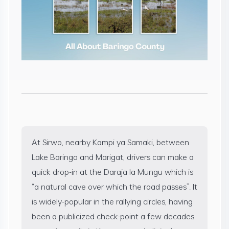
At Sirwo, nearby Kampi ya Samaki, between
Lake Baringo and Marigat, drivers can make a
quick drop-in at the Daraja la Mungu which is
“a natural cave over which the road passes”. It
is widely-popular in the rallying circles, having
been a publicized check-point a few decades