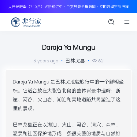
大迁徙旺季（7–10月）火热预订中 · 中文导游全程陪同 · 立即咨询定制行程
Daraja Ya Mungu
3 years ago
•
巴林戈县
•
62
Daraja Ya Mungu 是巴林戈地貌旅行中的一个鲜明坐
标。它适合放在大裂谷北段的整体背景中理解：断
崖、河谷、火山岩、湖泊和高地道路共同塑造了这
里的景观。
巴林戈县正在以湖泊、火山、河谷、洞穴、森林、
温泉和社区保护地形成一条很完整的地质与自然旅