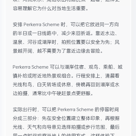
容易理解它为什么对当地生活重要。
安排 Perkerra Scheme 时，可以把它放进同一方向
的半日或一日线路中，减少来回折返。靠近水边、
温泉、河谷或湖岸时，拍照位置要以安全为先；风
景越开阔，越不需要为了靠近边缘去冒险。
Perkerra Scheme 可以与湖岸住宿、观鸟、乘船、城
镇补给或附近地热景观组合。行程安排上，清晨看
光线和鸟，白天转场或休息，傍晚再回到湖岸或水
边拍摄，通常比中午硬赶景点更舒服。
实际出行时，可以把 Perkerra Scheme 的停留时间
分成三部分：先在安全位置建立整体印象，再根据
光线、天气和向导意见选择拍摄或步行范围，最后
留一点时间观察当地人的使用方式。这样体验下