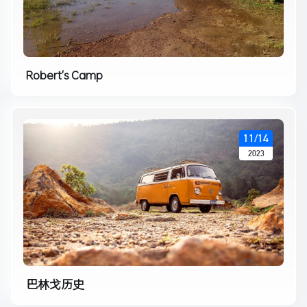
Robert's Camp
11/14
2023
巴林戈历史