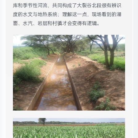
库和季节性河流，共同构成了大裂谷北段很有辨识
度的水文与地热系统；理解这一点，现场看到的湖
面、水汽、岩层和村镇才会变得有逻辑。