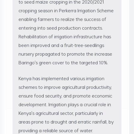
to seed maize cropping in the 2020/2021
cropping season in Perkerra Irrigation Scheme
enabling farmers to realize the success of
entering into seed production contracts.
Rehabilitation of irrigation infrastructure has
been improved and a fruit-tree-seedlings
nursery propagated to promote the increase
Baringo's green cover to the targeted 10%.
Kenya has implemented various irrigation
schemes to improve agricultural productivity,
ensure food security, and promote economic
development. Irrigation plays a crucial role in
Kenya's agricultural sector, particularly in
areas prone to drought and erratic rainfall, by
providing a reliable source of water.