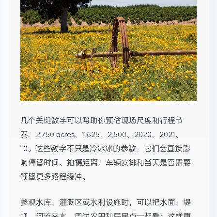
几个关键数字可以帮助你预估现场尺度和行程节
奏：2,750 acres、1,625、2,500、2020、2021、
10。这些数字不只是冷冰冰的参数，它们会直接影
响停留时间、拍摄距离、车辆安排和当天是否需要
预留更多路程缓冲。
参观水库、灌溉区或水利设施时，可以把水面、堤
坝、河流来水、周边农田和居民点一起看；这样更