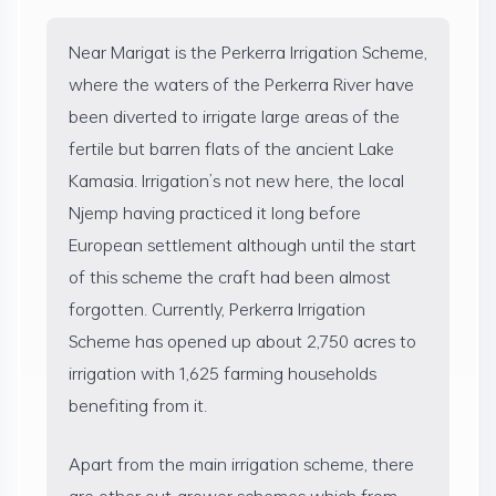
Near Marigat is the Perkerra Irrigation Scheme,
where the waters of the Perkerra River have
been diverted to irrigate large areas of the
fertile but barren flats of the ancient Lake
Kamasia. Irrigation’s not new here, the local
Njemp having practiced it long before
European settlement although until the start
of this scheme the craft had been almost
forgotten. Currently, Perkerra Irrigation
Scheme has opened up about 2,750 acres to
irrigation with 1,625 farming households
benefiting from it.
Apart from the main irrigation scheme, there
are other out-grower schemes which from