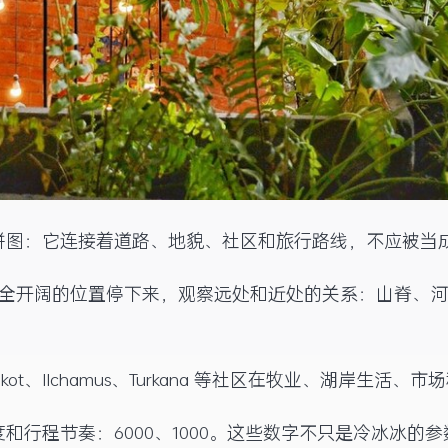
拼图：它连接着道路、地貌、社区和旅行路线，不应被当
安全开阔的位置停下来，观察远处和近处的关系：山脊、
kot、Ilchamus、Turkana 等社区在牧业、湖岸生
和行程节奏：6000、1000。这些数字不只是冷冰冰的