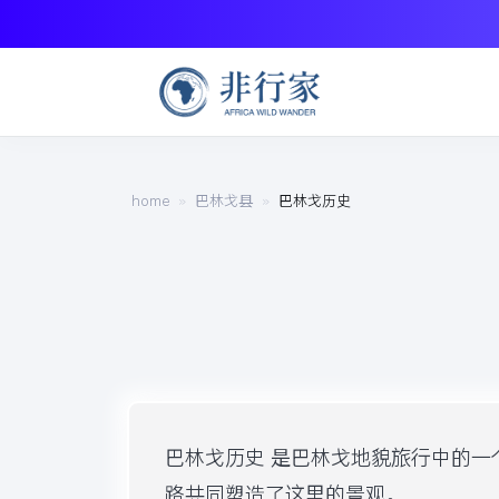
home
巴林戈县
巴林戈历史
巴林戈历史 是巴林戈地貌旅行中的
路共同塑造了这里的景观。