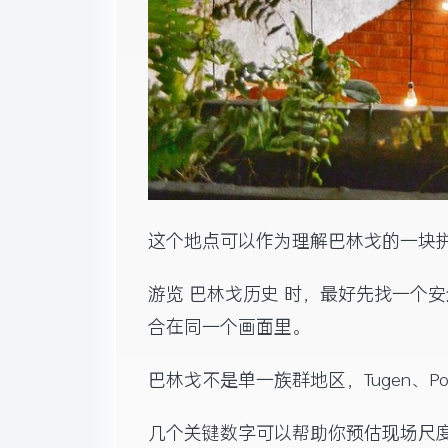
这个地点可以作为理解巴林戈的一块
游览 巴林戈历史 时，最好先找一个
合在同一个画面里。
巴林戈不是单一族群地区，Tugen、Po
几个关键数字可以帮助你预估现场尺度