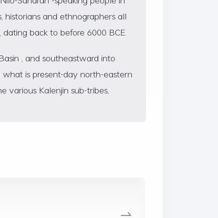
s, historians and ethnographers all
, dating back to before 6000 BCE.
asin , and southeastward into
g what is present-day north-eastern
 various Kalenjin sub-tribes,