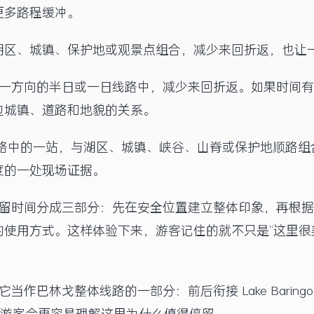
更多路程缓冲。
湖区、城镇、保护地或观景点组合，减少来回折返，也让
同一方向的半日或一日线路中，减少来回折返。如果时间
边城镇、道路和地貌的关系。
线路中的一站，与湖区、城镇、峡谷、山脊或保护地顺路组
度的一处现场证据。
停留时间分成三部分：先在安全位置建立整体印象，再根
使用方式。这样体验下来，游客记住的就不只是“这里很
戈整体线路的一部分：前后衔接 Lake Baringo、Lake B
保护地时，游客会更容易理解这里为什么值得停留。