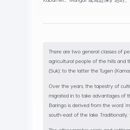
There are two general classes of p
agricultural people of the hills and
(Suk); to the latter the Tugen (Kama
Over the years, the tapestry of cul
migrated in to take advantages of t
Baringo is derived from the word ‘m
south-east of the lake. Traditionally
The ethnographic origin and settlem