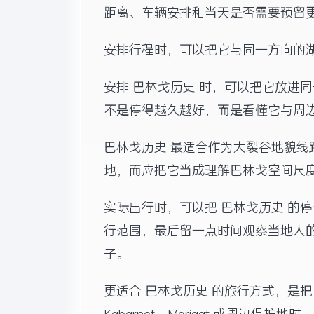
距离、车辆安排和当天是否需要预留
安排行程时，可以把它与同一方向的
安排 巴林戈历史 时，可以把它放进
不是停得越久越好，而是看懂它与周
巴林戈历史 最适合作为大裂谷地貌
地，而应把它当成理解巴林戈空间尺
实际出行时，可以把 巴林戈历史 的
行范围，最后留一点时间观察当地人的
子。
更适合 巴林戈历史 的旅行方式，是把它当作巴林
Kabarnet、Marigat 或周边