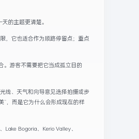
一天的主题更清楚。
有限，它也适合作为顺路停留点；重点
合。游客不需要把它当成孤立目的
据光线、天气和向导意见选择拍摄或步
美”，而是它为什么会形成现在的样
ogoria、Kerio Valley、