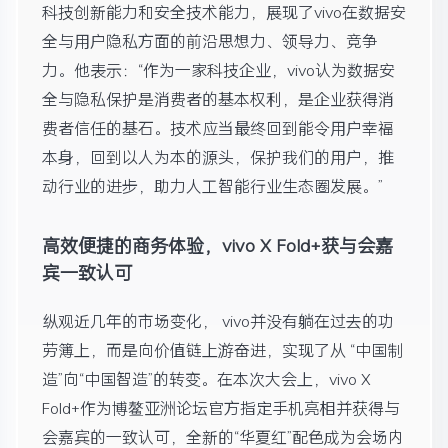
科技创新能力和安全技术能力，展现了vivo在数据安
全与用户隐私方面的前沿思想力、领导力、竞争
力。他表示：“作为一家科技企业，vivo认为数据安
全与隐私保护是消费者的基本权利，是企业获得消
费者信任的基石。技术应当最终回到能令用户幸福
本身，回到以人为本的源头，保护我们的用户，推
动行业的进步，助力人工智能行业生态圈发展。”
高效便捷的商务体验，vivo X Fold+获与会嘉
宾一致认可
纵观近几年的市场变化， vivo并没有躺在过去的功
劳簿上，而是向价值链上游奋进，实现了从 “中国制
造”向“中国智造”的转变。在本次大会上，vivo X
Fold+作为博鳌亚洲论坛官方指定手机亮相并获得与
会嘉宾的一致认可，全新的“华夏红”配色成为会场内