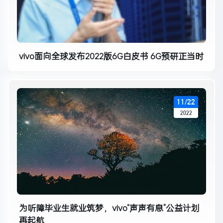
vivo面向全球发布2022版6G白皮书 6G预研正当时
11/22
2022
为听障毕业生就业筑梦，vivo“声声有息”公益计划
再起航